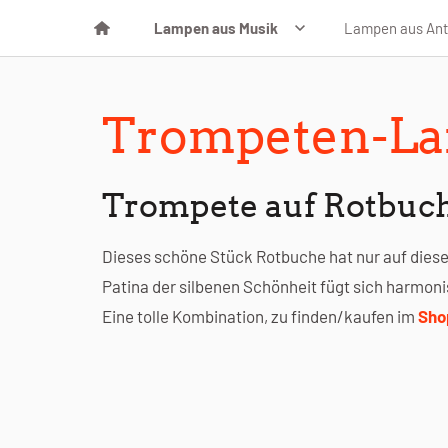
Lampen aus Musik
Lampen aus Ant
Trompeten-L
Trompete auf Rotbuc
Dieses schöne Stück Rotbuche hat nur auf diese
Patina der silbenen Schönheit fügt sich harmoni
Eine tolle Kombination, zu finden/kaufen im
Sho