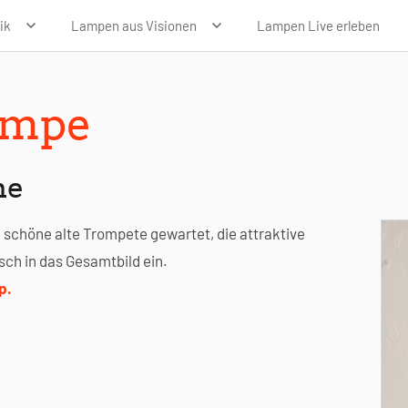
ik
Lampen aus Visionen
Lampen Live erleben
ampe
he
 schöne alte Trompete gewartet, die attraktive
sch in das Gesamtbild ein.
p.