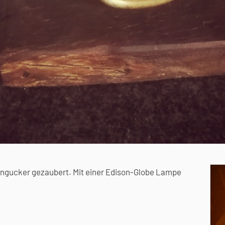
Hingucker gezaubert. Mit einer Edison-Globe Lampe