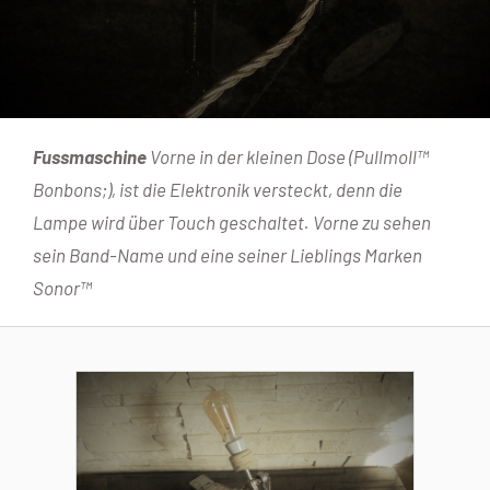
Fussmaschine
Vorne in der kleinen Dose (Pullmoll™
Bonbons;), ist die Elektronik versteckt, denn die
Lampe wird über Touch geschaltet. Vorne zu sehen
sein Band-Name und eine seiner Lieblings Marken
Sonor™