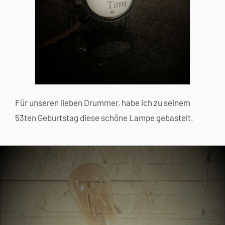
Für unseren lieben Drummer, habe ich zu seinem
53ten Geburtstag diese schöne Lampe gebastelt.